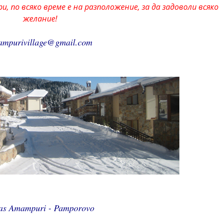
и, по всяко време е на разположение, за да задоволи всяк
желание!
mpurivillage@gmail.com
las Amampuri - Pamporovo