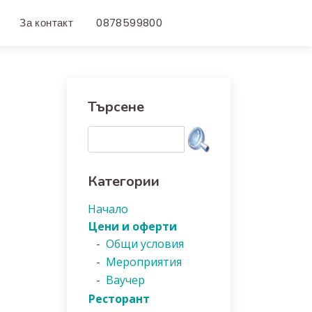
За контакт
0878599800
Търсене
Категории
Начало
Цени и оферти
-
Общи условия
-
Мероприятия
-
Ваучер
Ресторант