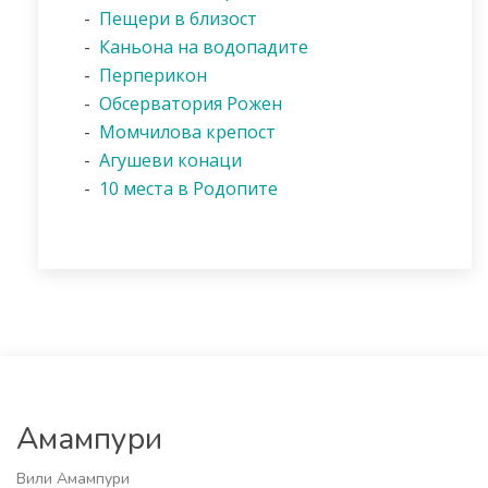
-
Пещери в близост
-
Каньона на водопадите
-
Перперикон
-
Обсерватория Рожен
-
Момчилова крепост
-
Агушеви конаци
-
10 места в Родопите
Амампури
Вили Амампури