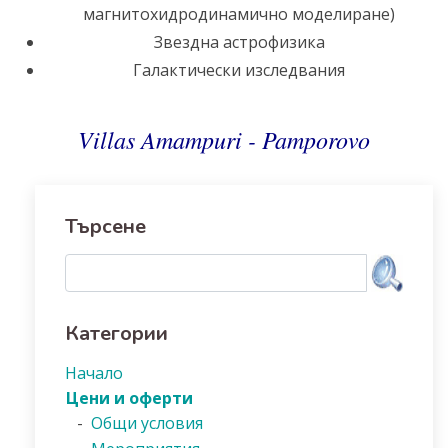
магнитохидродинамично моделиране)
Звездна астрофизика
Галактически изследвания
Villas Amampuri - Pamporovo
Търсене
Категории
Начало
Цени и оферти
-
Общи условия