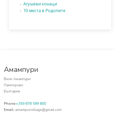
-
Агушеви конаци
-
10 места в Родопите
Амампури
Вили Амампури
Пампорово
България
Phone:
+359 878 599 800
Email:
amampurivillage@gmail.com