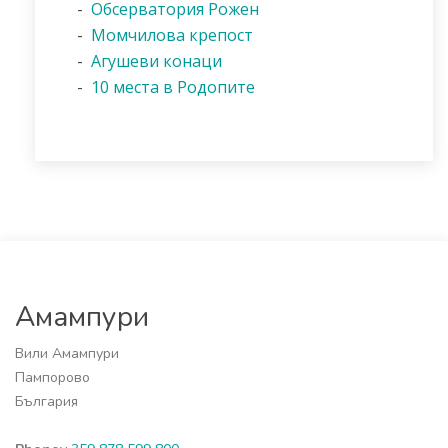
-
Обсерватория Рожен
-
Момчилова крепост
-
Агушеви конаци
-
10 места в Родопите
Амампури
Вили Амампури
Пампорово
България