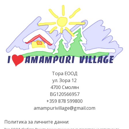
Тора ЕООД
ул. Зора 12
4700 Смолян
BG120566957
+359 878 599800
amampurivillage@gmail.com
Политика за личните данни: