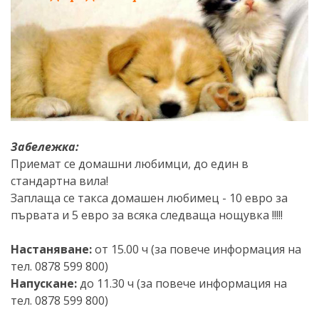
Забележка:
Приемат се домашни любимци, до един в
стандартна вила!
Заплаща се такса домашен любимец - 10 евро за
първата и 5 евро за всяка следваща нощувка !!!!!
Настаняване:
от 15.00 ч (за повече информация на
тел. 0878 599 800)
Напускане:
до 11.30 ч (за повече информация на
тел. 0878 599 800)