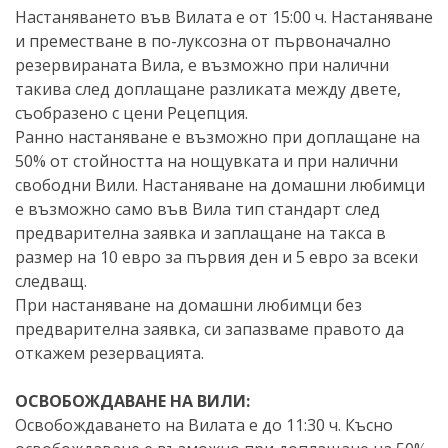
Настаняването във Вилата е от 15:00 ч. Настаняване
и преместване в по-луксозна от първоначално
резервираната Вила, е възможно при налични
такива след доплащане разликата между двете,
съобразено с цени Рецепция.
Ранно настаняване е възможно при доплащане на
50% от стойността на нощувката и при налични
свободни Вили. Настаняване на домашни любимци
е възможно само във Вила тип стандарт след
предварителна заявка и заплащане на такса в
размер на 10 евро за първия ден и 5 евро за всеки
следващ.
При настаняване на домашни любимци без
предварителна заявка, си запазваме правото да
откажем резервацията.
ОСВОБОЖДАВАНЕ НА ВИЛИ:
Освобождаването на Вилата е до 11:30 ч. Късно