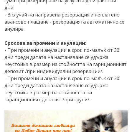
сума при резервиране на услугата до 2 работни
дни.
- В случай на направена резервация и неплатено
авансово плащане - резервацията автоматично се
анулира.
Срокове за промени и анулации:
- При промени и анулации в срок по-малък от 30
дни преди датата на настаняване се удържа
неустойка в размер на стойността на гарнционният
депозит /при индивидуални резервации/.
- При промени и анулации в срок по-малък от 30
дни преди датата на настаняване се удържа
неустойка в размер на стойността на
гаранционният депозит /при групи/.