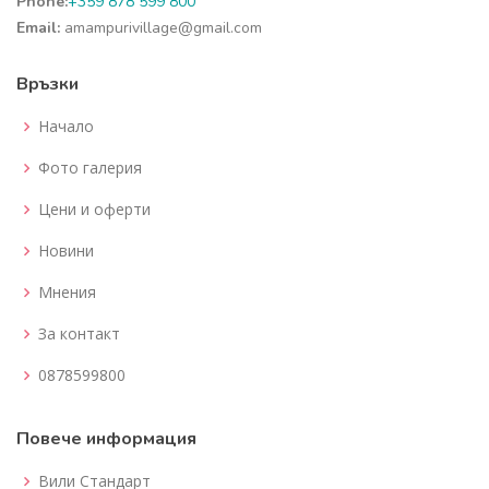
Phone:
+359 878 599 800
Email:
amampurivillage@gmail.com
Връзки
Начало
Фото галерия
Цени и оферти
Новини
Мнения
За контакт
0878599800
Повече информация
Вили Стандарт