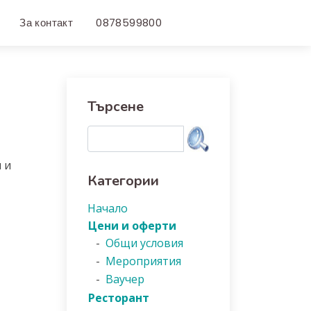
За контакт
0878599800
Търсене
 и
Категории
Начало
Цени и оферти
-
Общи условия
-
Мероприятия
-
Ваучер
Ресторант