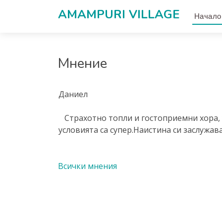
AMAMPURI VILLAGЕ
Начало
Мнениe
Даниел
Страхотно топли и гостоприемни хора, 
условията са супер.Наистина си заслужав
Всички мнения