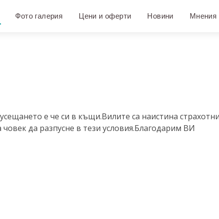
Фото галерия
Цени и оферти
Новини
Мнения
усещането е че си в къщи.Вилите са наистина страхотни
а човек да разпусне в тези условия.Благодарим ВИ