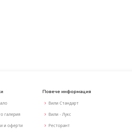
ки
Повече информация
ало
Вили Стандарт
о галерия
Вили - Лукс
и и оферти
Ресторант