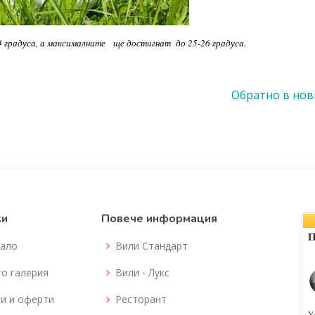
 градуса, а максималните ще достигнат до 25-26 градуса.
Обратно в но
ки
Повече информация
ало
Вили Стандарт
о галерия
Вили - Лукс
и и оферти
Ресторант