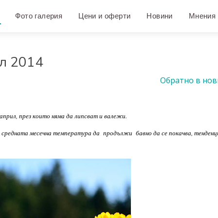
Фото галерия
Цени и оферти
Новини
Мнения
ил 2014
Обратно в но
април, през които няма да липсват и валежи.
средната месечна температура да продължи бавно да се покачва, тенденц