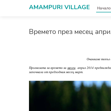
AMAMPURI VILLAGЕ
Начало
Времето през месец апр
Очакваме топъл 
Прогнозата за времето за
месец
април 2014
предвижда 
започнала от предходния месец март.