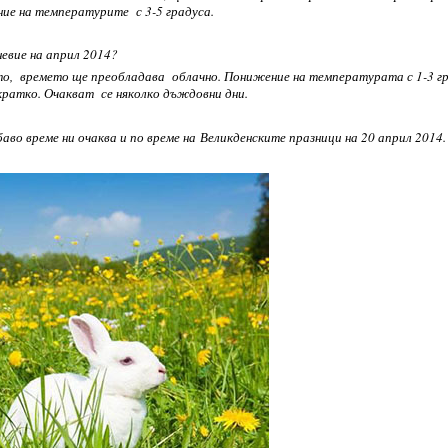
ние на температурите с 3-5 градуса.
евие на април 2014?
то, времето ще преобладава облачно. Понижение на температурата с 1-3 г
 кратко. Очакват се няколко дъждовни дни.
аво време ни очаква и по време на
Великденските празници на 20 април 2014.