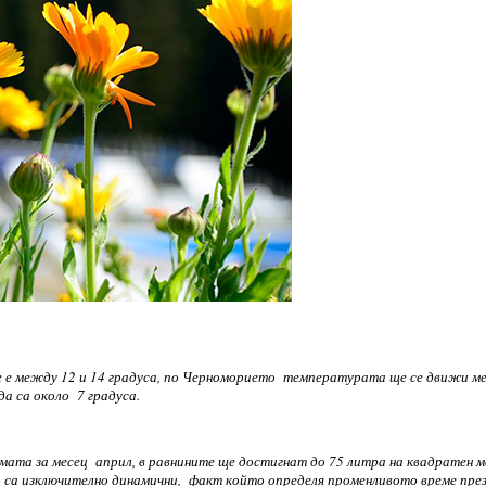
е е между 12 и 14 градуса, по Черноморието температурата ще се движи 
да са около 7 градуса.
та за месец април, в равнините ще достигнат до 75 литра на квадратен м
е са изключително динамични, факт който определя променливото време през