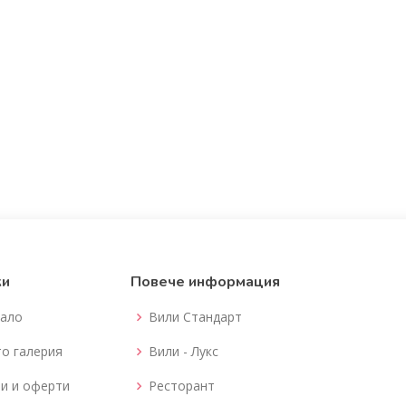
ки
Повече информация
ало
Вили Стандарт
о галерия
Вили - Лукс
и и оферти
Ресторант