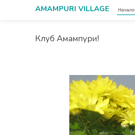
AMAMPURI VILLAGЕ
Начало
Клуб Амампури!