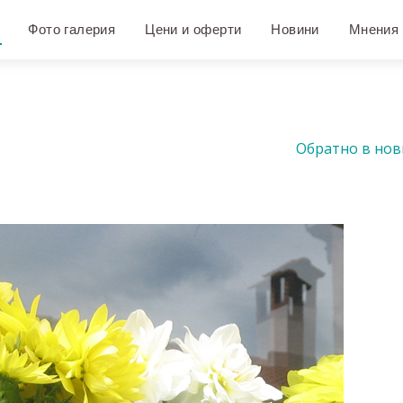
Фото галерия
Цени и оферти
Новини
Мнения
Обратно в но