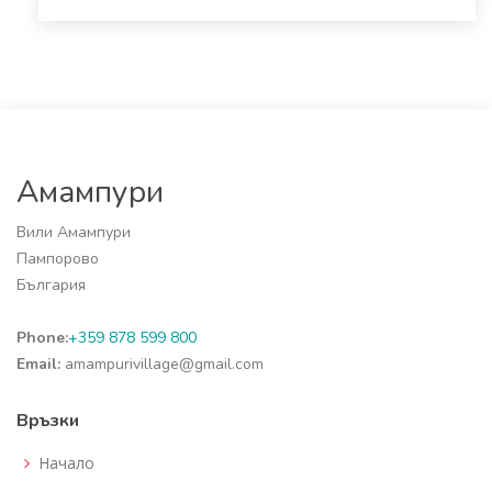
Амампури
Вили Амампури
Пампорово
България
Phone:
+359 878 599 800
Email:
amampurivillage@gmail.com
Връзки
Начало