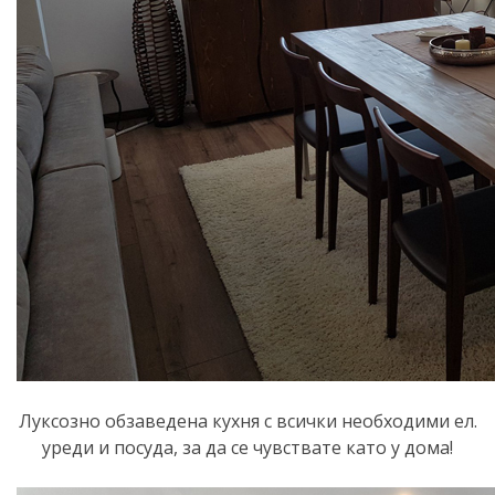
Луксозно обзаведена кухня с всички необходими ел.
уреди и посуда, за да се чувствате като у дома!