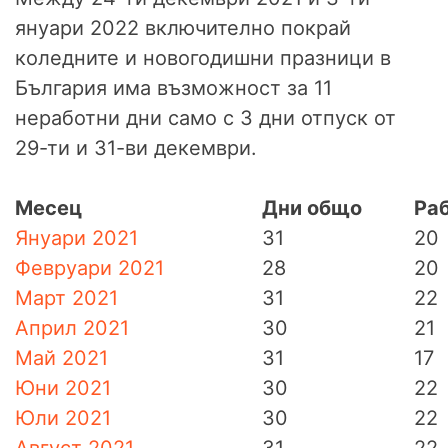
януари 2022 включително покрай
коледните и новогодишни празници в
България има възможност за 11
неработни дни само с 3 дни отпуск от
29-ти и 31-ви декември.
Месец
Дни общо
Ра
Януари 2021
31
20
Февруари 2021
28
20
Март 2021
31
22
Април 2021
30
21
Май 2021
31
17
Юни 2021
30
22
Юли 2021
30
22