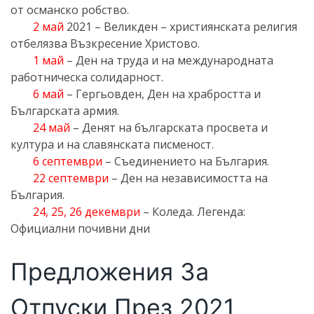
от османско робство.
2 май
2021 – Великден – християнската религия
отбелязва Възкресение Христово.
1 май
– Ден на труда и на международната
работническа солидарност.
6 май
– Гергьовден, Ден на храбростта и
Българската армия.
24 май
– Денят на българската просвета и
култура и на славянската писменост.
6 септември
– Съединението на България.
22 септември
– Ден на независимостта на
България.
24, 25, 26 декември
– Коледа. Легенда:
Официални почивни дни
Предложения За
Отпуски През 2021