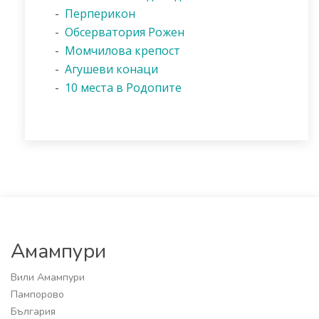
-
Перперикон
-
Обсерватория Рожен
-
Момчилова крепост
-
Агушеви конаци
-
10 места в Родопите
Амампури
Вили Амампури
Пампорово
България