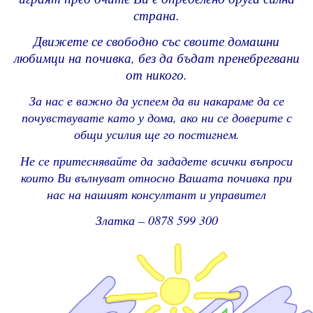
страна.
Движете се свободно със своите домашни
любимци на почивка, без да бъдат пренебрегвани
от никого.
За нас е важно да успеем да ви накараме да се
почувствувате като у дома, ако ни се доверите с
общи усилия ще го постигнем.
Не се притеснявайте да
зададете всички въпроси
които Ви вълнуват относно Вашата почивка при
нас на нашият консултант и управител
Златка – 0878 599 300