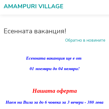
AMAMPURI VILLAGЕ
Eсенната ваканция!
Обратно в новините
Есенната ваканция ще е от
01 ноември до 04 нември!
Нашата оферта
Наем на Вила за до 6 човека за 3 вечери - 380 лева