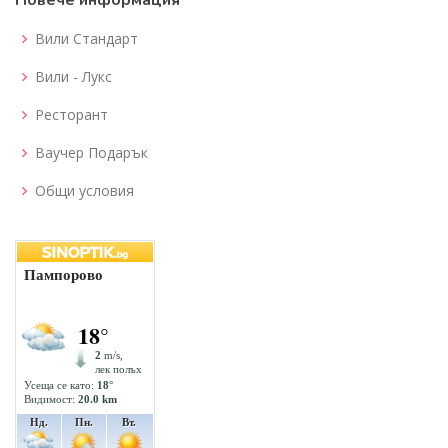
Повече информация
Вили Стандарт
Вили - Лукс
Ресторант
Ваучер Подарък
Общи условия