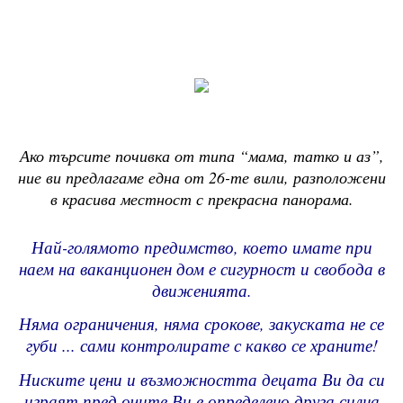
Ако търсите почивка от типа “мама, татко и аз”,
ние ви предлагаме една от 26-те вили, разположени
в красива местност с прекрасна панорама.
Най-голямото предимство, което имате при
наем на ваканционен дом е сигурност и свобода в
движенията.
Няма ограничения, няма срокове, закуската не се
губи ... сами контролирате с какво се храните!
Ниските цени и възможността децата Ви да си
играят пред очите Ви е определено друга силна